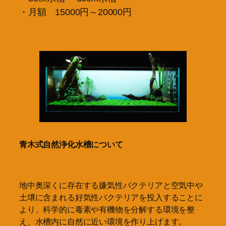
・月額 15000円～20000円
青木式自然浄化水槽について
地中奥深くに存在する嫌気性バクテリアと空気中や
土壌に含まれる好気性バクテリアを投入することに
より、科学的に毒素や有機物を分解する環境を整
え、水槽内に自然に近い環境を作り上げます。