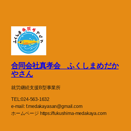
合同会社真孝会 ふくしまめだか
やさん
就労継続支援B型事業所
TEL:024-563-1632
e-mail: f.medakayasan@gmail.com
ホームページ https://fukushima-medakaya.com