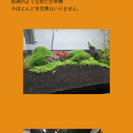
絵画のようなめだか水槽
※ほとんど水交換もいりません。